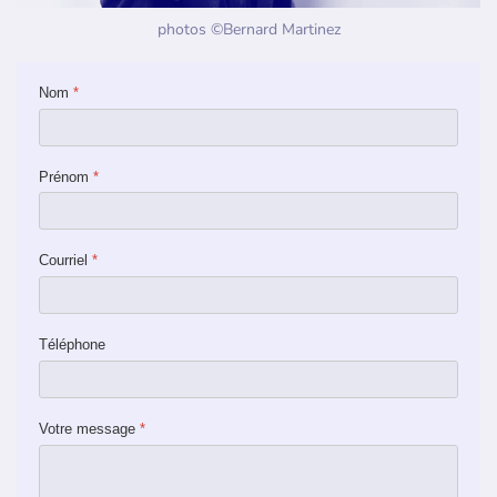
photos ©Bernard Martinez
Nom
*
Prénom
*
Courriel
*
Téléphone
Votre message
*