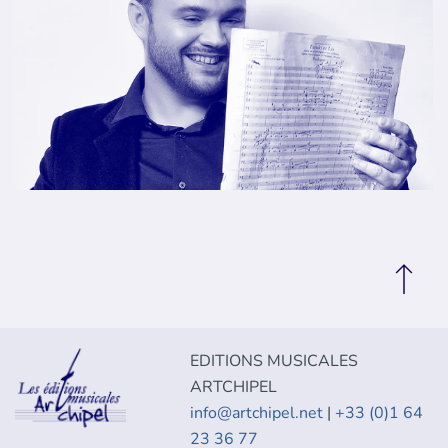
EDITIONS MUSICALES
ARTCHIPEL
info@artchipel.net
|
+33 (0)1 64
23 36 77